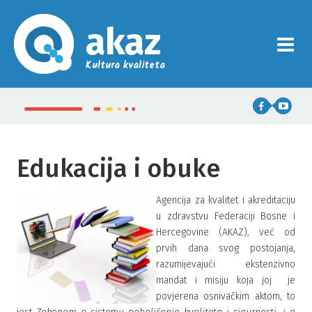
akaz
Kultura kvaliteta
Edukacija i obuke
Agencija za kvalitet i akreditaciju
u zdravstvu Federaciji Bosne i
Hercegovine (AKAZ), već od
prvih dana svog postojanja,
razumijevajući ekstenzivno
mandat i misiju koja joj je
povjerena osnivačkim aktom, to