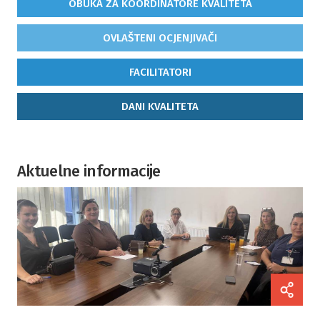
OBUKA ZA KOORDINATORE KVALITETA
OVLAŠTENI OCJENJIVAČI
FACILITATORI
DANI KVALITETA
Aktuelne informacije