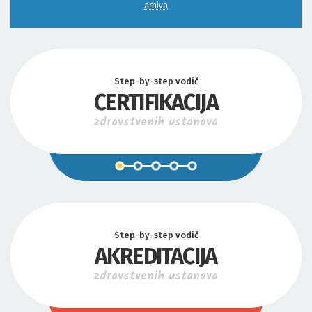
arhiva
Step-by-step vodič
CERTIFIKACIJA
zdravstvenih ustanova
Step-by-step vodič
AKREDITACIJA
zdravstvenih ustanova