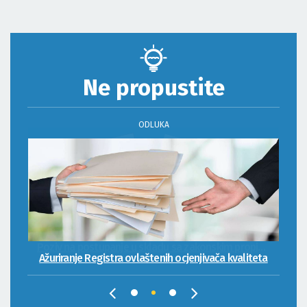
Ne propustite
ODLUKA
Ažuriranje Registra ovlaštenih ocjenjivača kvaliteta