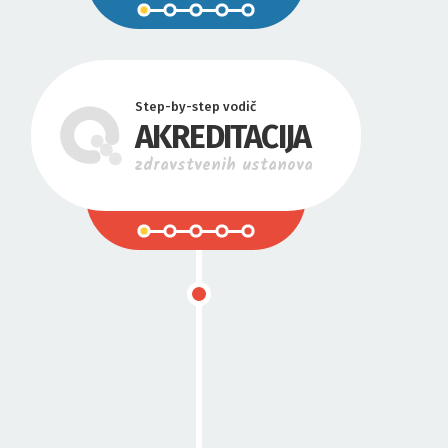
Step-by-step vodič
AKREDITACIJA
zdravstvenih ustanova