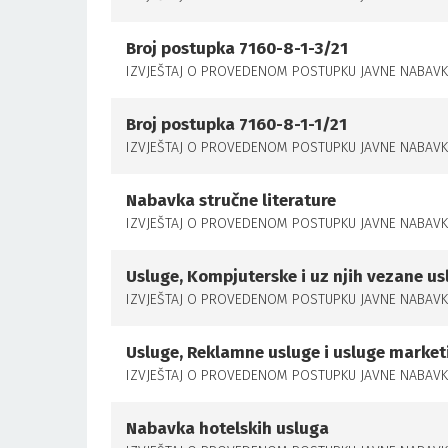
Broj postupka 7160-8-1-3/21
IZVJEŠTAJ O PROVEDENOM POSTUPKU JAVNE NABAVKE 
Broj postupka 7160-8-1-1/21
IZVJEŠTAJ O PROVEDENOM POSTUPKU JAVNE NABAVKE N
Nabavka stručne literature
IZVJEŠTAJ O PROVEDENOM POSTUPKU JAVNE NABAVKE,
Usluge, Kompjuterske i uz njih vezane us
IZVJEŠTAJ O PROVEDENOM POSTUPKU JAVNE NABAVKE,
Usluge, Reklamne usluge i usluge market
IZVJEŠTAJ O PROVEDENOM POSTUPKU JAVNE NABAVKE,
Nabavka hotelskih usluga