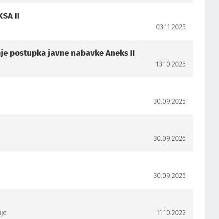
SA II
03.11.2025
nje postupka javne nabavke Aneks II
13.10.2025
30.09.2025
30.09.2025
30.09.2025
ije
11.10.2022