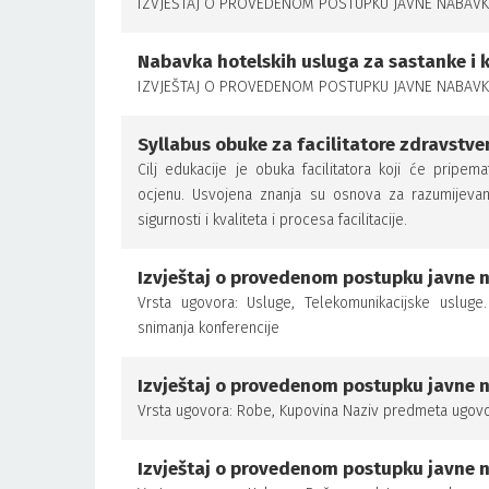
IZVJEŠTAJ O PROVEDENOM POSTUPKU JAVNE NABAVKE,
Nabavka hotelskih usluga za sastanke i 
IZVJEŠTAJ O PROVEDENOM POSTUPKU JAVNE NABAVKE,
Syllabus obuke za facilitatore zdravstv
Cilj edukacije je obuka facilitatora koji će pripe
ocjenu. Usvojena znanja su osnova za razumijevan
sigurnosti i kvaliteta i procesa facilitacije.
Izvještaj o provedenom postupku javne n
Vrsta ugovora: Usluge, Telekomunikacijske uslug
snimanja konferencije
Izvještaj o provedenom postupku javne n
Vrsta ugovora: Robe, Kupovina Naziv predmeta ugovo
Izvještaj o provedenom postupku javne n