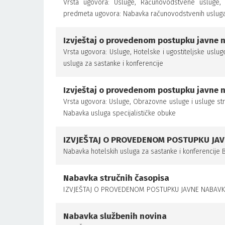
Vrsta ugovora: Usluge, Računovodstvene usluge, 
predmeta ugovora: Nabavka računovodstvenih uslug
Izvještaj o provedenom postupku javne 
Vrsta ugovora: Usluge, Hotelske i ugostiteljske usl
usluga za sastanke i konferencije
Izvještaj o provedenom postupku javne 
Vrsta ugovora: Usluge, Obrazovne usluge i usluge s
Nabavka usluga specijalističke obuke
IZVJEŠTAJ O PROVEDENOM POSTUPKU JA
Nabavka hotelskih usluga za sastanke i konferencije
Nabavka stručnih časopisa
IZVJEŠTAJ O PROVEDENOM POSTUPKU JAVNE NABAVKE 
Nabavka službenih novina