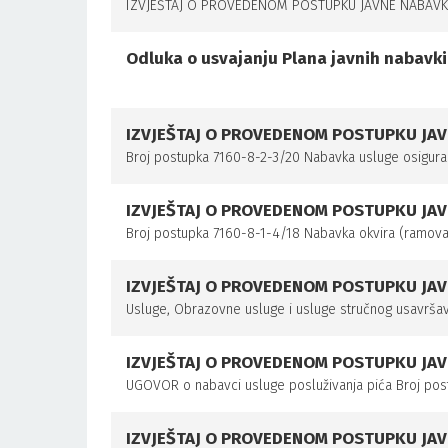
IZVJEŠTAJ O PROVEDENOM POSTUPKU JAVNE NABAVKE 
Odluka o usvajanju Plana javnih nabavki
IZVJEŠTAJ O PROVEDENOM POSTUPKU JA
Broj postupka 7160-8-2-3/20 Nabavka usluge osigura
IZVJEŠTAJ O PROVEDENOM POSTUPKU JA
Broj postupka 7160-8-1-4/18 Nabavka okvira (ramova)
IZVJEŠTAJ O PROVEDENOM POSTUPKU JA
Usluge, Obrazovne usluge i usluge stručnog usavršav
IZVJEŠTAJ O PROVEDENOM POSTUPKU JA
UGOVOR o nabavci usluge posluživanja pića Broj pos
IZVJEŠTAJ O PROVEDENOM POSTUPKU JA