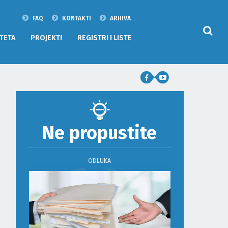
FAQ
KONTAKTI
ARHIVA
TETA
PROJEKTI
REGISTRI I LISTE
Ne propustite
ODLUKA