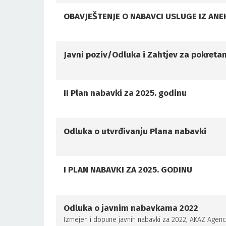
OBAVJEŠTENJE O NABAVCI USLUGE IZ ANEK
Javni poziv/Odluka i Zahtjev za pokreta
II Plan nabavki za 2025. godinu
Odluka o utvrđivanju Plana nabavki
I PLAN NABAVKI ZA 2025. GODINU
Odluka o javnim nabavkama 2022
Izmejen i dopune javnih nabavki za 2022, AKAZ Agenc