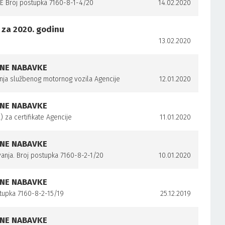
Broj postupka 7160-8-1-4/20
14.02.2020
 za 2020. godinu
13.02.2020
VNE NABAVKE
nja službenog motornog vozila Agencije
12.01.2020
VNE NABAVKE
 za certifikate Agencije
11.01.2020
VNE NABAVKE
anja. Broj postupka 7160-8-2-1/20
10.01.2020
VNE NABAVKE
tupka 7160-8-2-15/19
25.12.2019
VNE NABAVKE