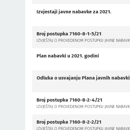
Izvjestaji javne nabavke za 2021.
Broj postupka 7160-8-1-5/21
IZVJEŠTAJ O PROVEDENOM POSTUPKU JAVNE NABAVKE N
Plan nabavki u 2021. godini
Odluka o usvajanju Plana javnih nabavki 
Broj postupka 7160-8-2-4/21
IZVJEŠTAJ O PROVEDENOM POSTUPKU JAVNE NABAVKE 
Broj postupka 7160-8-2-2/21
IZVJEŠTAJ O PROVEDENOM POSTUPKU JAVNE NABAVKE 