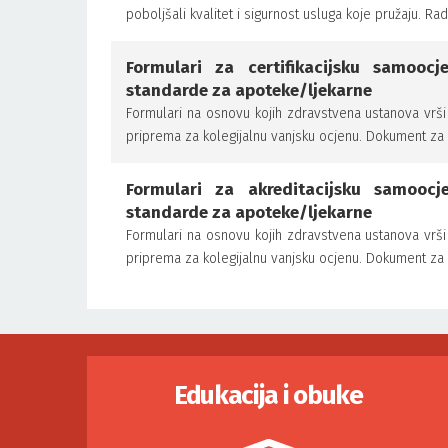
poboljšali kvalitet i sigurnost usluga koje pružaju. Rad
Formulari za certifikacijsku samoo
standarde za apoteke/ljekarne
Formulari na osnovu kojih zdravstvena ustanova vrši 
priprema za kolegijalnu vanjsku ocjenu. Dokument za ce
Formulari za akreditacijsku samooc
standarde za apoteke/ljekarne
Formulari na osnovu kojih zdravstvena ustanova vrši 
priprema za kolegijalnu vanjsku ocjenu. Dokument za a
Edukacija i obuke