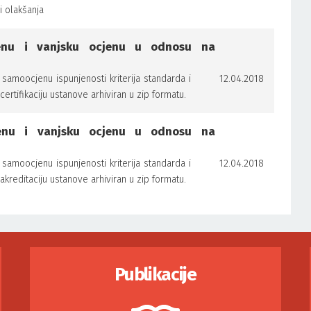
i olakšanja
cjenu i vanjsku ocjenu u odnosu na
samoocjenu ispunjenosti kriterija standarda i
12.04.2018
rtifikaciju ustanove arhiviran u zip formatu.
jenu i vanjsku ocjenu u odnosu na
samoocjenu ispunjenosti kriterija standarda i
12.04.2018
kreditaciju ustanove arhiviran u zip formatu.
Publikacije