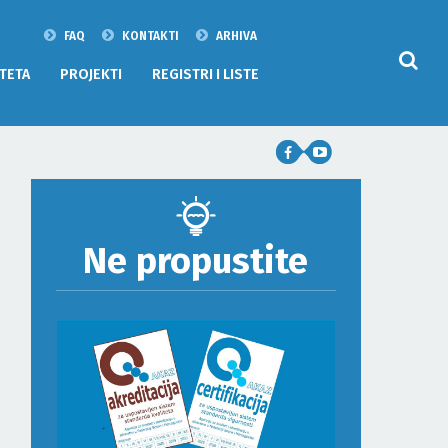
FAQ
KONTAKTI
ARHIVA
TETA
PROJEKTI
REGISTRI I LISTE
Ne propustite
ODLUKA