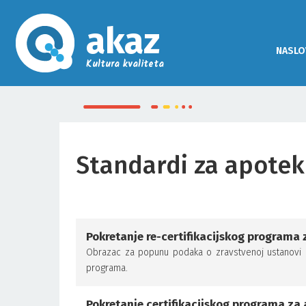
akaz
NASLO
Kultura kvaliteta
Standardi za apote
Pokretanje re-certifikacijskog programa 
Obrazac za popunu podaka o zravstvenoj ustanovi koj
programa.
Pokretanje certifikacijskog programa za