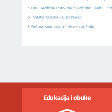
5.
EBM - Medicina zasnovana na dokazima - Fadila Serd
6.
Indikatori Izvedbe - Ljubo Kravec
7.
Vještina komuniciranja - Nera Kravić Prelić
Edukacija i obuke