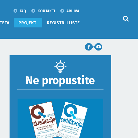
FAQ
KONTAKTI
ARHIVA
TETA
PROJEKTI
REGISTRI I LISTE
Ne propustite
ODLUKA