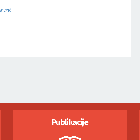
arević
Publikacije