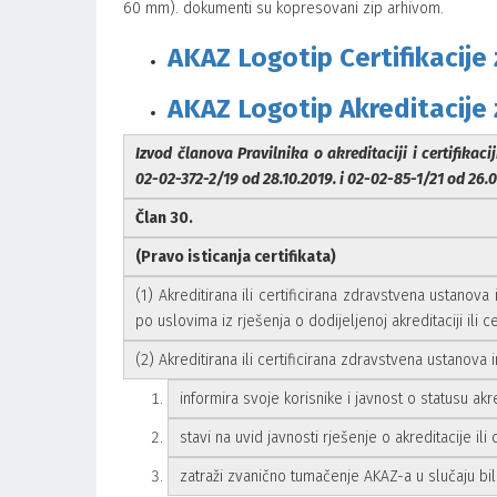
60 mm). dokumenti su kopresovani zip arhivom.
AKAZ Logotip Certifikacij
AKAZ Logotip Akreditacije
Izvod članova Pravilnika o akreditaciji i certifikac
02-02-372-2/19 od 28.10.2019. i 02-02-85-1/21 od 26.0
Član 30.
(Pravo isticanja certifikata)
(1) Akreditirana ili certificirana zdravstvena ustanova 
po uslovima iz rješenja o dodijeljenoj akreditaciji ili cert
(2) Akreditirana ili certificirana zdravstvena ustanova 
informira svoje korisnike i javnost o statusu akred
stavi na uvid javnosti rješenje o akreditacije ili c
zatraži zvanično tumačenje AKAZ-a u slučaju bi