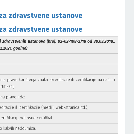
e za zdravstvene ustanove
 za zdravstvene ustanove
iji zdravstvenih ustanova (broj: 02-02-108-2/18 od 30.03.2018.,
2.2021. godine)
ima pravo korištenja znaka akreditacije ili certifikacije na način i
ifikaciji.
ima pravo i da:
itacije ili certifikacije (mediji, web-stranica itd.);
ertifikaciji, odnosno certifikat;
lo kakvih nedoumica.