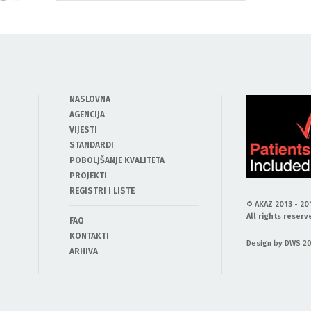
NASLOVNA
AGENCIJA
VIJESTI
STANDARDI
POBOLJŠANJE KVALITETA
PROJEKTI
REGISTRI I LISTE
© AKAZ 2013 - 20
All rights reserv
FAQ
KONTAKTI
Design by DWS 2
ARHIVA