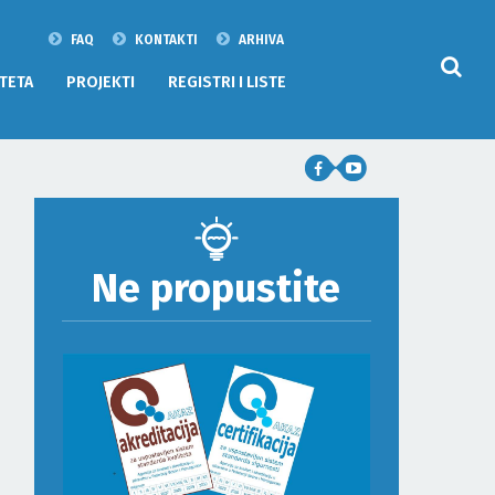
FAQ
KONTAKTI
ARHIVA
TETA
PROJEKTI
REGISTRI I LISTE
Ne propustite
ODLUKA