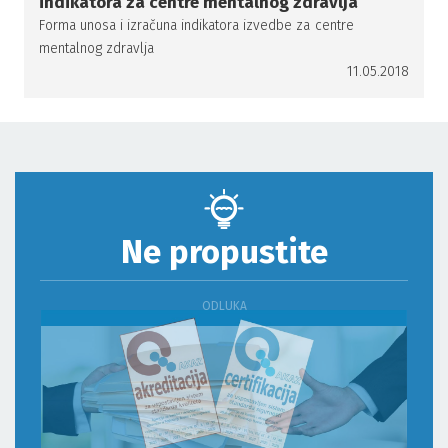
indikatora za centre mentalnog zdravlja
Forma unosa i izračuna indikatora izvedbe za centre
mentalnog zdravlja
11.05.2018
Ne propustite
ODLUKA