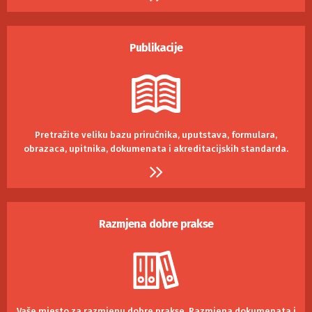
Publikacije
Pretražite veliku bazu priručnika, uputstava, formulara,
obrazaca, upitnika, dokumenata i akreditacijskih standarda.
Razmjena dobre prakse
Vaše mjesto za razmjenu dobre prakse.
Razmjena dokumenata i