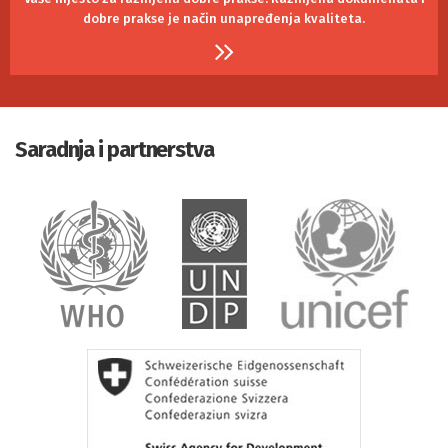
dobre prakse je
način unapređenja kvaliteta.
Saradnja i partnerstva