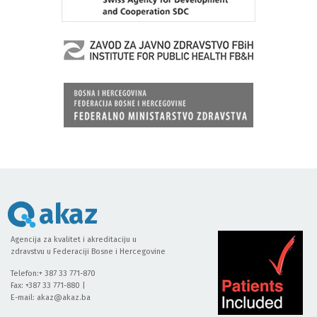
akaz
Agencija za kvalitet i akreditaciju u
zdravstvu u Federaciji Bosne i Hercegovine
Telefon:+ 387 33 771-870
Fax: +387 33 771-880 |
E-mail:
akaz@akaz.ba