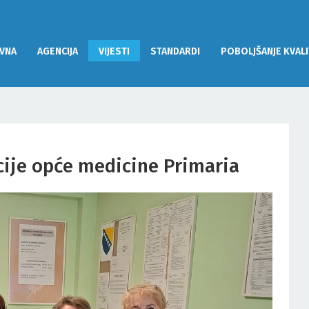
VNA
AGENCIJA
VIJESTI
STANDARDI
POBOLJŠANJE KVALI
cije opće medicine Primaria