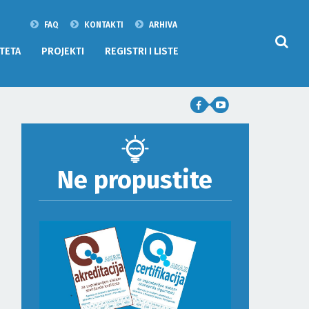
FAQ
KONTAKTI
ARHIVA
TETA
PROJEKTI
REGISTRI I LISTE
Ne propustite
ODLUKA