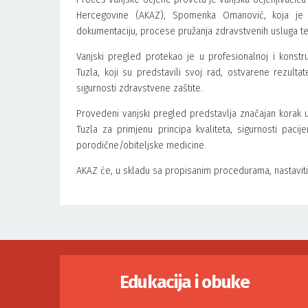
Hercegovine (AKAZ), Spomenka Omanović, koja je t
dokumentaciju, procese pružanja zdravstvenih usluga te 
Vanjski pregled protekao je u profesionalnoj i konst
Tuzla, koji su predstavili svoj rad, ostvarene rezulta
sigurnosti zdravstvene zaštite.
Provedeni vanjski pregled predstavlja značajan korak u
Tuzla za primjenu principa kvaliteta, sigurnosti paci
porodične/obiteljske medicine.
AKAZ će, u skladu sa propisanim procedurama, nastaviti 
Edukacija i obuke